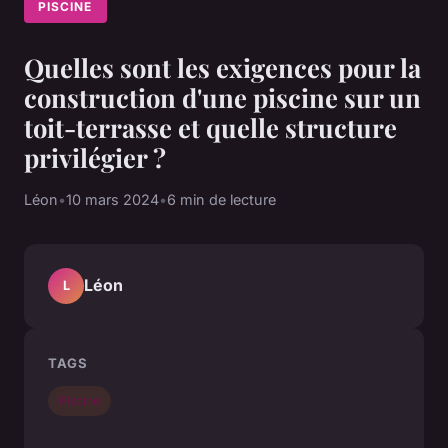
PISCINE
Quelles sont les exigences pour la
construction d'une piscine sur un
toit-terrasse et quelle structure
privilégier ?
Léon
•
10 mars 2024
•
6 min de lecture
Léon
L
TAGS
Piscine