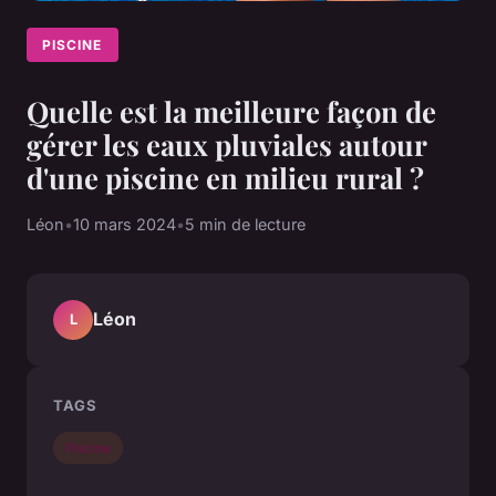
PISCINE
Quelle est la meilleure façon de
gérer les eaux pluviales autour
d'une piscine en milieu rural ?
Léon
•
10 mars 2024
•
5 min de lecture
Léon
L
TAGS
Piscine