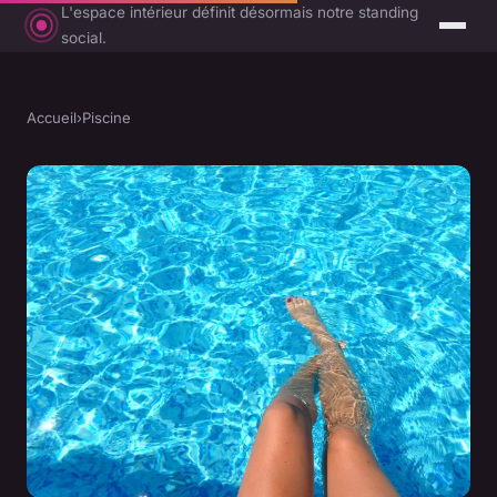
L'espace intérieur définit désormais notre standing
social.
Accueil
›
Piscine