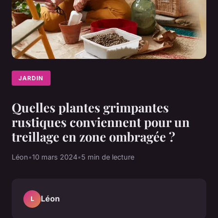
JARDIN
Quelles plantes grimpantes
rustiques conviennent pour un
treillage en zone ombragée ?
Léon
•
10 mars 2024
•
5 min de lecture
Léon
L