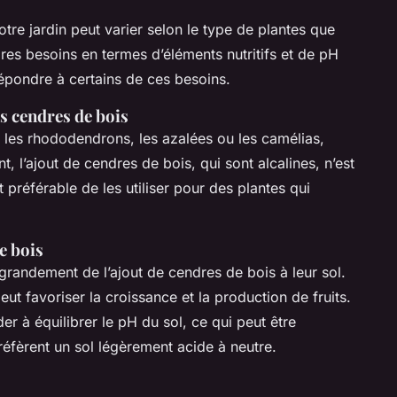
tre jardin peut varier selon le type de plantes que
res besoins en termes d’éléments nutritifs et de pH
répondre à certains de ces besoins.
es cendres de bois
 les rhododendrons, les azalées ou les camélias,
t, l’ajout de cendres de bois, qui sont alcalines, n’est
préférable de les utiliser pour des plantes qui
de bois
grandement de l’ajout de cendres de bois à leur sol.
t favoriser la croissance et la production de fruits.
er à équilibrer le pH du sol, ce qui peut être
préfèrent un sol légèrement acide à neutre.