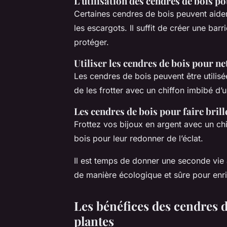
L’utilisation des cendres de bois p
Certaines cendres de bois peuvent aider
les escargots. Il suffit de créer une bar
protéger.
Utiliser les cendres de bois pour ne
Les cendres de bois peuvent être utilisée
de les frotter avec un chiffon imbibé d
Les cendres de bois pour faire brill
Frottez vos bijoux en argent avec un ch
bois pour leur redonner de l’éclat.
Il est temps de donner une seconde vie à
de manière écologique et sûre pour enric
Les bénéfices des cendres d
plantes