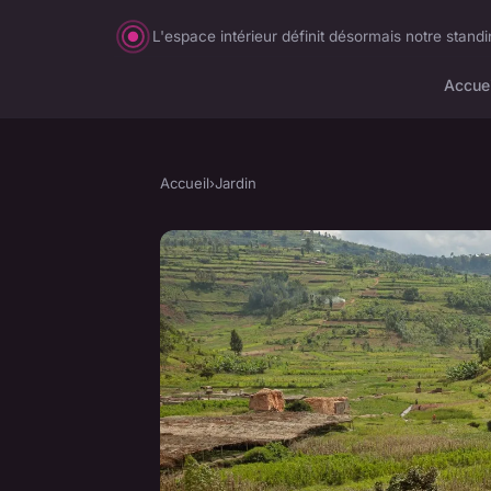
L'espace intérieur définit désormais notre standi
Accuei
Accueil
›
Jardin