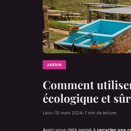
JARDIN
Comment utiliser
écologique et sûr
Léon
•
10 mars 2024
•
7 min de lecture
Avez-vous déjà pensé à
recycler vos c