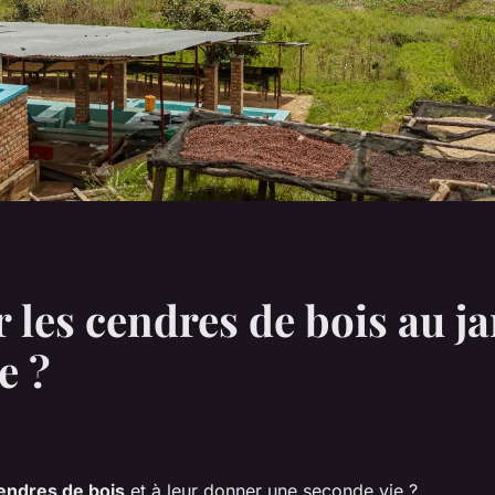
 les cendres de bois au ja
e ?
endres de bois
et à leur donner une seconde vie ?