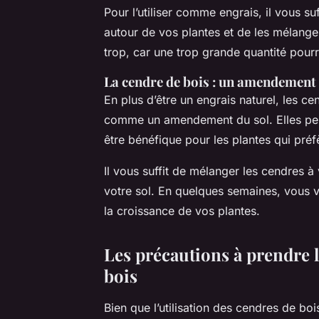
Pour l’utiliser comme engrais, il vous su
autour de vos plantes et de les mélanger
trop, car une trop grande quantité pourrai
La cendre de bois : un amendement d
En plus d’être un engrais naturel, les c
comme un amendement du sol. Elles peuv
être bénéfique pour les plantes qui préfè
Il vous suffit de mélanger les cendres 
votre sol. En quelques semaines, vous verr
la croissance de vos plantes.
Les précautions à prendre l
bois
Bien que l’utilisation des cendres de b