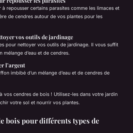
our repousser les parasites
 à repousser certains parasites comme les limaces et
rière de cendres autour de vos plantes pour les
ttoyer vos outils de jardinage
s pour nettoyer vos outils de jardinage. Il vous suffit
’un mélange d’eau et de cendres.
er l’argent
iffon imbibé d’un mélange d’eau et de cendres de
 vos cendres de bois ! Utilisez-les dans votre jardin
hir votre sol et nourrir vos plantes.
e bois pour différents types de