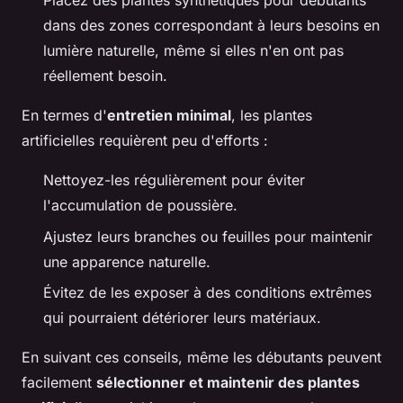
Placez des plantes synthétiques pour débutants
dans des zones correspondant à leurs besoins en
lumière naturelle, même si elles n'en ont pas
réellement besoin.
En termes d'
entretien minimal
, les plantes
artificielles requièrent peu d'efforts :
Nettoyez-les régulièrement pour éviter
l'accumulation de poussière.
Ajustez leurs branches ou feuilles pour maintenir
une apparence naturelle.
Évitez de les exposer à des conditions extrêmes
qui pourraient détériorer leurs matériaux.
En suivant ces conseils, même les débutants peuvent
facilement
sélectionner et maintenir des plantes