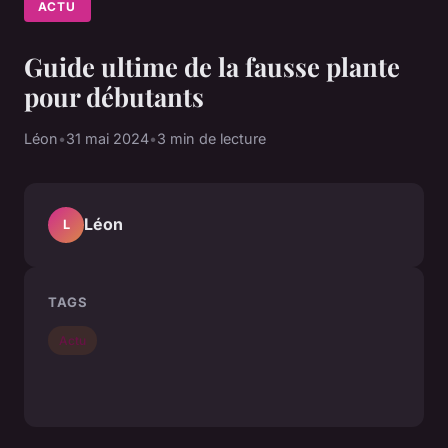
ACTU
Guide ultime de la fausse plante
pour débutants
Léon
•
31 mai 2024
•
3 min de lecture
Léon
L
TAGS
Actu