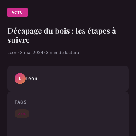
ACTU
Décapage du bois : les étapes à
suivre
Léon
•
8 mai 2024
•
3 min de lecture
Léon
L
TAGS
Actu