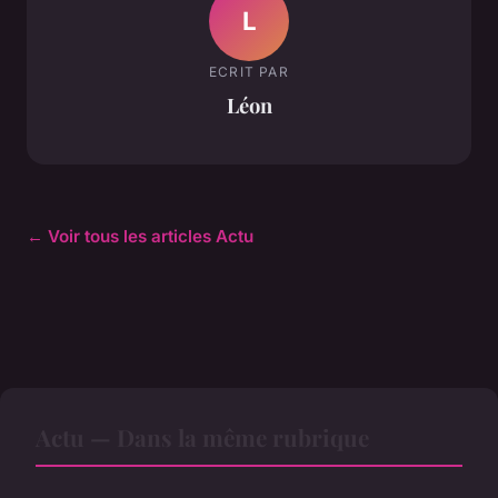
L
ECRIT PAR
Léon
← Voir tous les articles Actu
Actu — Dans la même rubrique